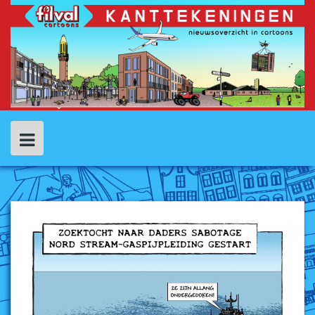
Spring
naar
inhoud