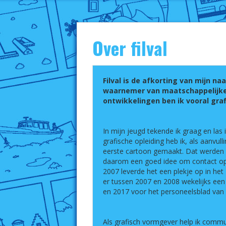
Over filval
Filval is de afkorting van mijn n
waarnemer van maatschappelijke
ontwikkelingen ben ik vooral gra
In mijn jeugd tekende ik graag en las
grafische opleiding heb ik, als aanvul
eerste cartoon gemaakt. Dat werden 
daarom een goed idee om contact op
2007 leverde het een plekje op in he
er tussen 2007 en 2008 wekelijks een
en 2017 voor het personeelsblad van
Als grafisch vormgever help ik commu