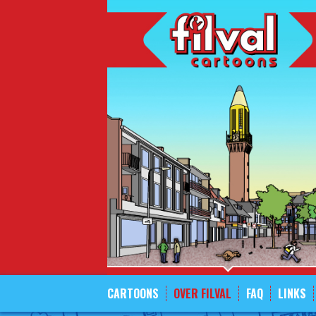
Spring
naar
inhoud
CARTOONS
OVER FILVAL
FAQ
LINKS