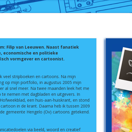
aam: Filip van Leeuwen. Naast fanatiek
, economische en politieke
fisch vormgever en cartoonist.
 ik veel stripboeken en cartoons. Na mijn
ling op mijn portfolio, in augustus 2005 mijn
er al snel meer. Na twee maanden leek het me
 te nemen met dagbladen en uitgevers. In
t Hofweekblad, een huis-aan-huiskrant, en stond
 cartoon in de krant. Daarna heb ik tussen 2009
 de gemeente Hengelo (Ov) cartoons getekend.
nicatiedoelen via beeld, woord en creatief