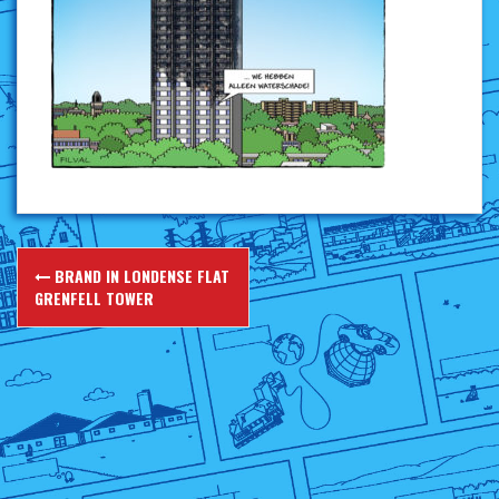
Berichtnavigatie
BRAND IN LONDENSE FLAT
GRENFELL TOWER