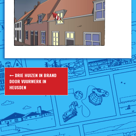
Berichtnavigatie
DRIE HUIZEN IN BRAND
DOOR VUURWERK IN
HEUSDEN