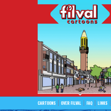
Spring
naar
inhoud
CARTOONS
OVER FILVAL
FAQ
LINKS