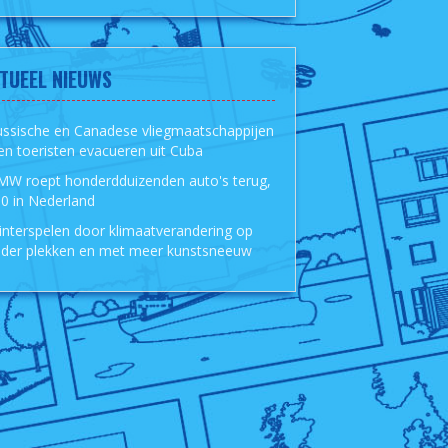
TUEEL NIEUWS
ussische en Canadese vliegmaatschappijen
len toeristen evacueren uit Cuba
MW roept honderdduizenden auto's terug,
0 in Nederland
nterspelen door klimaatverandering op
der plekken en met meer kunstsneeuw