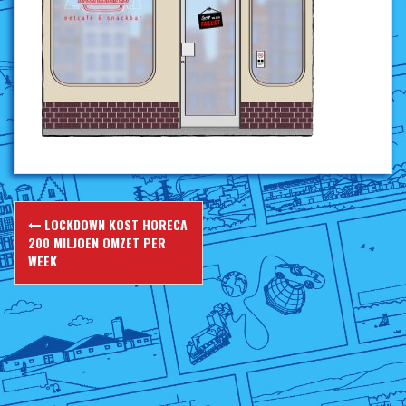
Berichtnavigatie
LOCKDOWN KOST HORECA
200 MILJOEN OMZET PER
WEEK