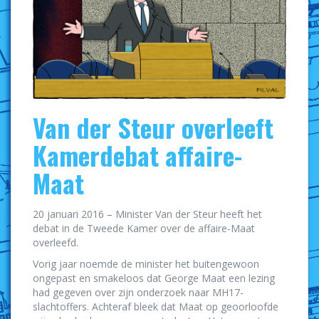
Van der Steur overleeft
Kamerdebat affaire-
Maat
20 januari 2016 – Minister Van der Steur heeft het
debat in de Tweede Kamer over de affaire-Maat
overleefd.
Vorig jaar noemde de minister het buitengewoon
ongepast en smakeloos dat George Maat een lezing
had gegeven over zijn onderzoek naar MH17-
slachtoffers. Achteraf bleek dat Maat op geoorloofde