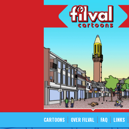
Spring
naar
inhoud
CARTOONS
OVER FILVAL
FAQ
LINKS