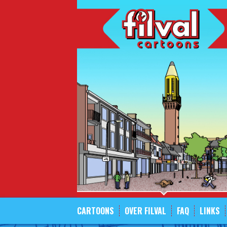
Spring
naar
inhoud
CARTOONS
OVER FILVAL
FAQ
LINKS