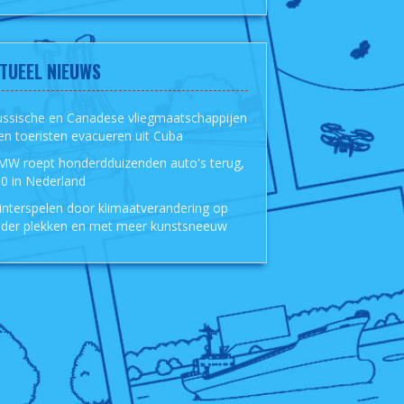
TUEEL NIEUWS
ussische en Canadese vliegmaatschappijen
len toeristen evacueren uit Cuba
MW roept honderdduizenden auto's terug,
0 in Nederland
nterspelen door klimaatverandering op
der plekken en met meer kunstsneeuw