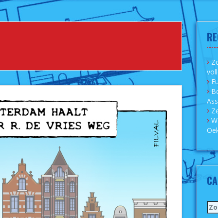
RE
Zo
vol
Eu
B
As
Ze
W
Oek
CA
Zo
naa