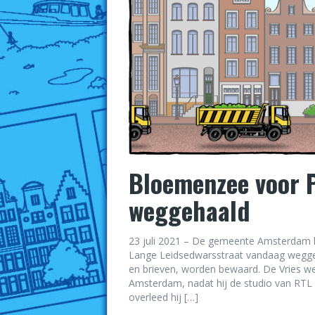
Bloemenzee voor P
weggehaald
23 juli 2021 – De gemeente Amsterdam h
Lange Leidsedwarsstraat vandaag weggeh
en brieven, worden bewaard. De Vries we
Amsterdam, nadat hij de studio van RTL
overleed hij […]