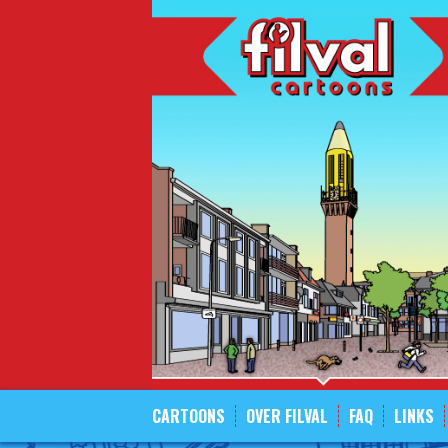
Spring
naar
inhoud
CARTOONS
OVER FILVAL
FAQ
LINKS