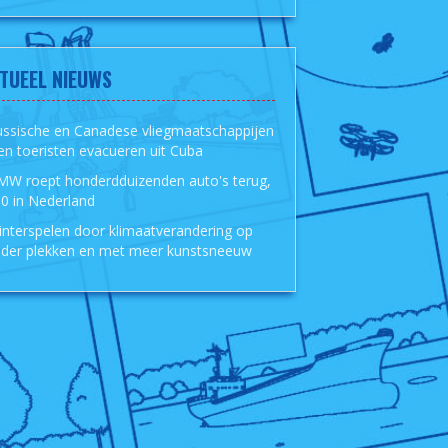
TUEEL NIEUWS
ussische en Canadese vliegmaatschappijen
len toeristen evacueren uit Cuba
MW roept honderdduizenden auto's terug,
0 in Nederland
nterspelen door klimaatverandering op
der plekken en met meer kunstsneeuw