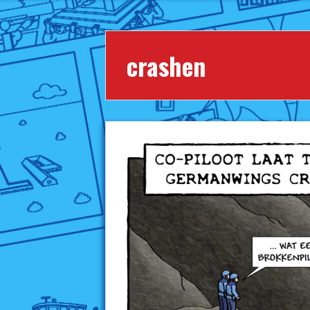
crashen