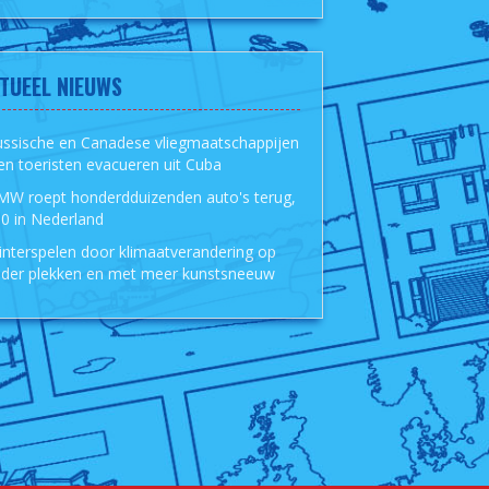
TUEEL NIEUWS
ussische en Canadese vliegmaatschappijen
len toeristen evacueren uit Cuba
MW roept honderdduizenden auto's terug,
0 in Nederland
nterspelen door klimaatverandering op
der plekken en met meer kunstsneeuw