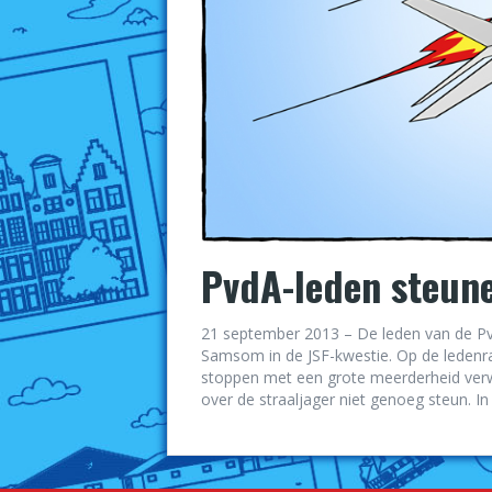
PvdA-leden steu
21 september 2013 – De leden van de Pvd
Samsom in de JSF-kwestie. Op de ledenr
stoppen met een grote meerderheid verw
over de straaljager niet genoeg steun. In