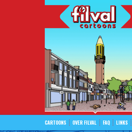
Spring
naar
inhoud
CARTOONS
OVER FILVAL
FAQ
LINKS