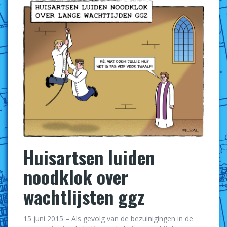
Huisartsen luiden
noodklok over
wachtlijsten ggz
15 juni 2015 – Als gevolg van de bezuinigingen in de