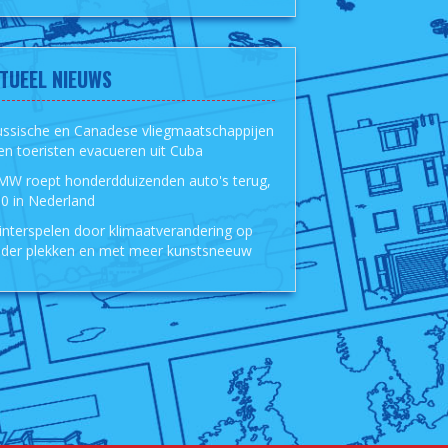
TUEEL NIEUWS
ussische en Canadese vliegmaatschappijen
len toeristen evacueren uit Cuba
MW roept honderdduizenden auto's terug,
0 in Nederland
nterspelen door klimaatverandering op
der plekken en met meer kunstsneeuw