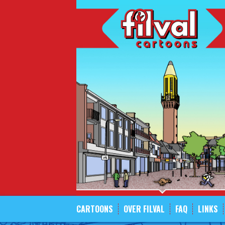
Spring
naar
inhoud
CARTOONS
OVER FILVAL
FAQ
LINKS