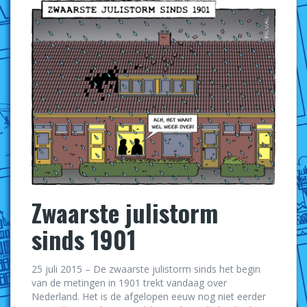
Zwaarste julistorm
sinds 1901
25 juli 2015 – De zwaarste julistorm sinds het begin
van de metingen in 1901 trekt vandaag over
Nederland. Het is de afgelopen eeuw nog niet eerder