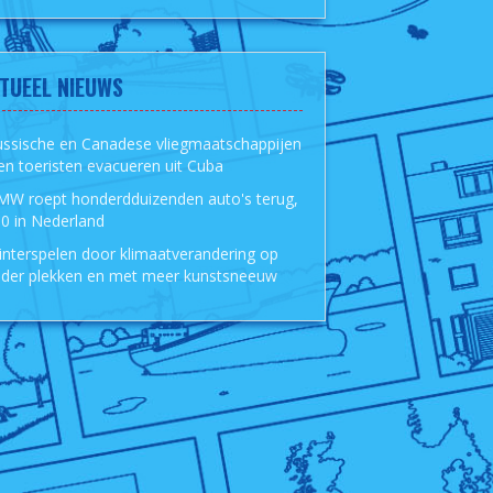
TUEEL NIEUWS
ussische en Canadese vliegmaatschappijen
len toeristen evacueren uit Cuba
MW roept honderdduizenden auto's terug,
0 in Nederland
nterspelen door klimaatverandering op
der plekken en met meer kunstsneeuw