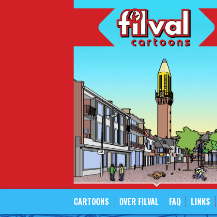
Spring
naar
inhoud
CARTOONS
OVER FILVAL
FAQ
LINKS