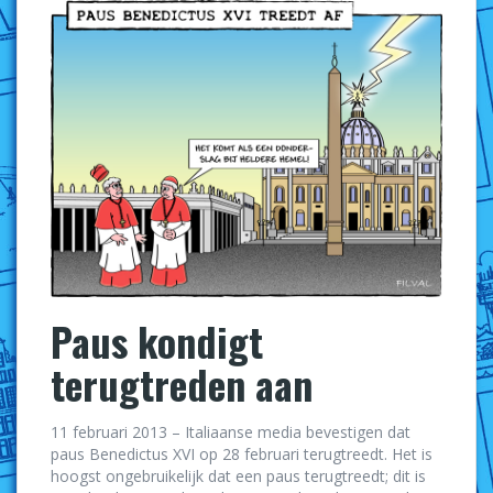
Paus kondigt
terugtreden aan
11 februari 2013 – Italiaanse media bevestigen dat
paus Benedictus XVI op 28 februari terugtreedt. Het is
hoogst ongebruikelijk dat een paus terugtreedt; dit is