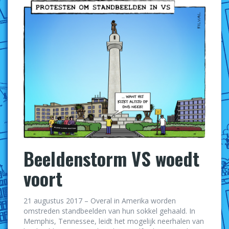
Beeldenstorm VS woedt
voort
21 augustus 2017 – Overal in Amerika worden
omstreden standbeelden van hun sokkel gehaald. In
Memphis, Tennessee, leidt het mogelijk neerhalen van