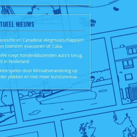
TUEEL NIEUWS
ussische en Canadese vliegmaatschappijen
len toeristen evacueren uit Cuba
MW roept honderdduizenden auto's terug,
0 in Nederland
nterspelen door klimaatverandering op
der plekken en met meer kunstsneeuw