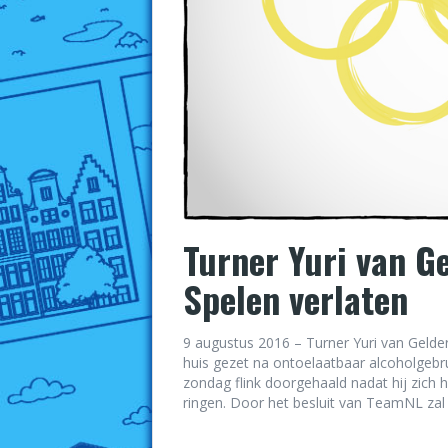
Turner Yuri van G
Spelen verlaten
9 augustus 2016 – Turner Yuri van Gelder
huis gezet na ontoelaatbaar alcoholgebru
zondag flink doorgehaald nadat hij zich 
ringen. Door het besluit van TeamNL zal h