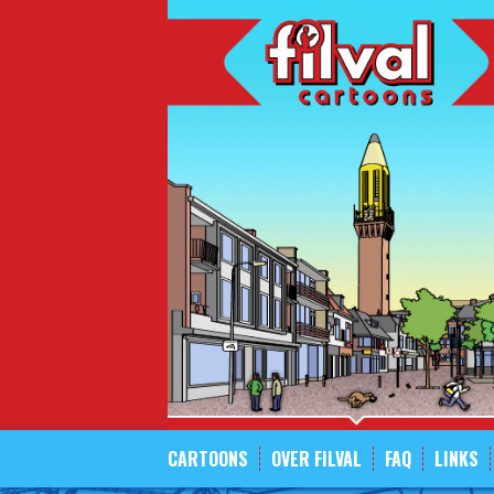
Spring
naar
inhoud
CARTOONS
OVER FILVAL
FAQ
LINKS