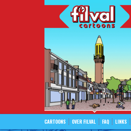
Spring
naar
inhoud
CARTOONS
OVER FILVAL
FAQ
LINKS