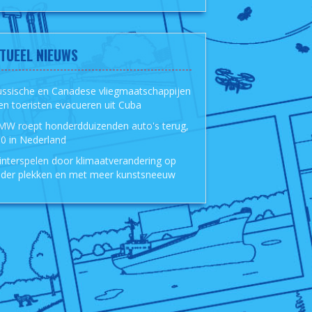
TUEEL NIEUWS
ussische en Canadese vliegmaatschappijen
len toeristen evacueren uit Cuba
MW roept honderdduizenden auto's terug,
0 in Nederland
nterspelen door klimaatverandering op
der plekken en met meer kunstsneeuw