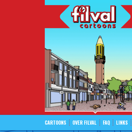
Spring
naar
inhoud
CARTOONS
OVER FILVAL
FAQ
LINKS