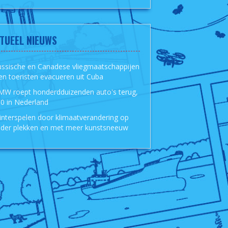
TUEEL NIEUWS
ussische en Canadese vliegmaatschappijen
len toeristen evacueren uit Cuba
MW roept honderdduizenden auto's terug,
0 in Nederland
nterspelen door klimaatverandering op
der plekken en met meer kunstsneeuw