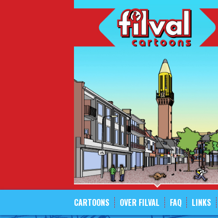
Spring
naar
inhoud
CARTOONS
OVER FILVAL
FAQ
LINKS