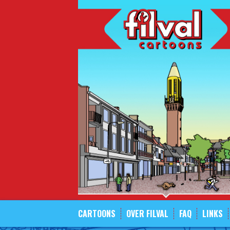
Spring
naar
inhoud
CARTOONS
OVER FILVAL
FAQ
LINKS