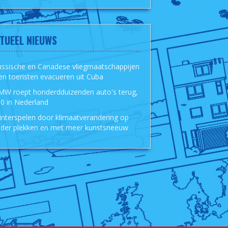
TUEEL NIEUWS
ussische en Canadese vliegmaatschappijen
len toeristen evacueren uit Cuba
MW roept honderdduizenden auto's terug,
0 in Nederland
nterspelen door klimaatverandering op
der plekken en met meer kunstsneeuw