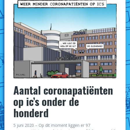
Aantal coronapatiënten
op ic’s onder de
honderd
5 juni 2020 – Op dit moment liggen er 97